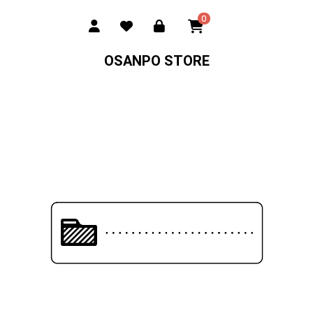
0
OSANPO STORE