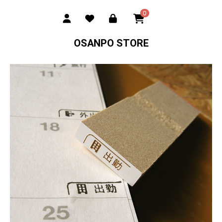
0
OSANPO STORE