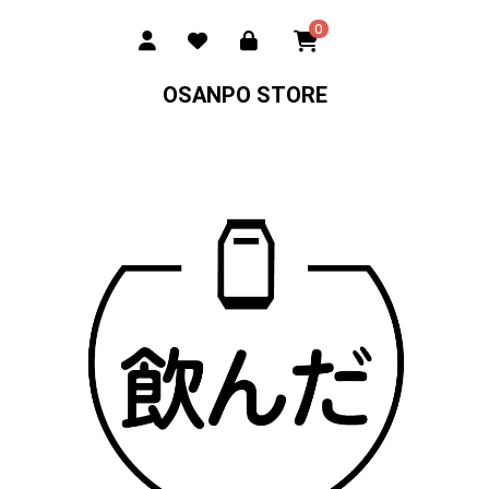
0
OSANPO STORE