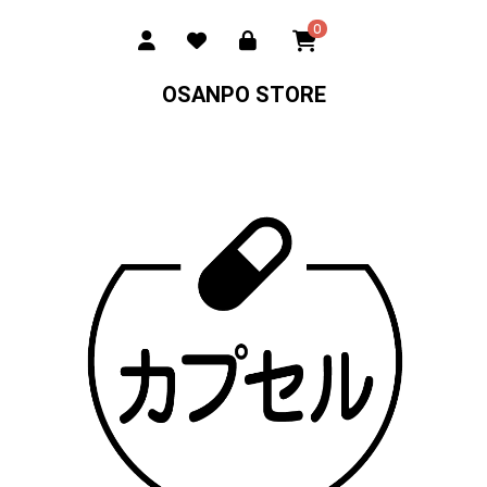
0
OSANPO STORE