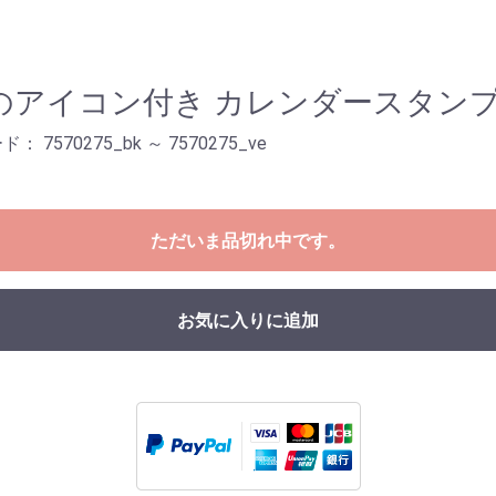
のアイコン付き カレンダースタン
： 7570275_bk ～ 7570275_ve
ただいま品切れ中です。
お気に入りに追加