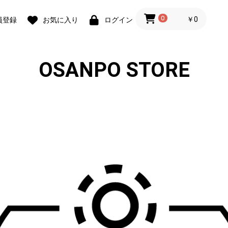
0
￥0
員登録
お気に入り
ログイン
OSANPO STORE