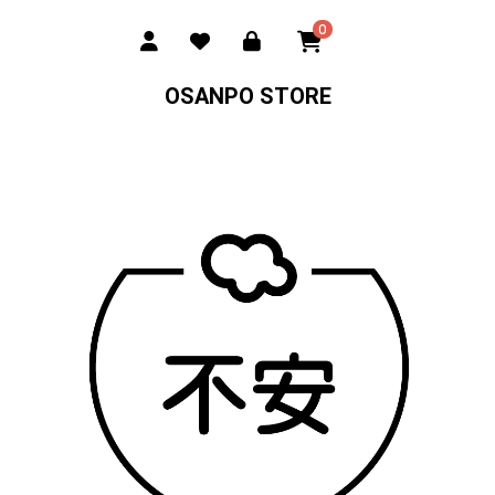
0
OSANPO STORE