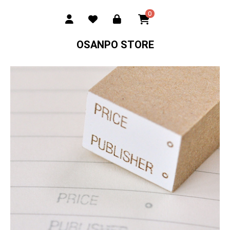
0
OSANPO STORE