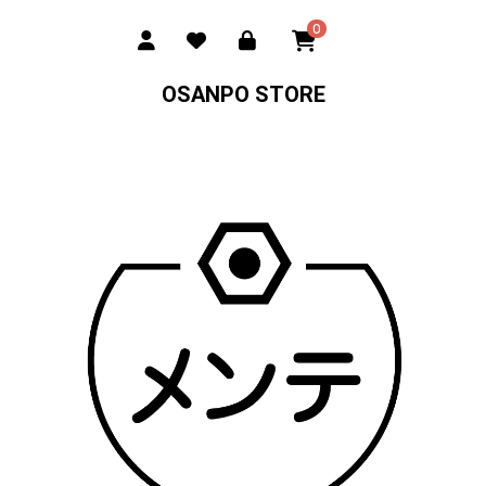
0
OSANPO STORE