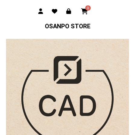
0
OSANPO STORE