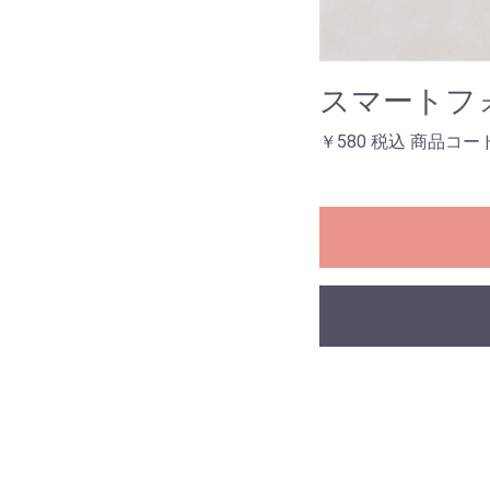
スマートフ
￥580 税込 商品コード：