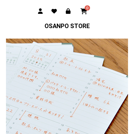
0
OSANPO STORE