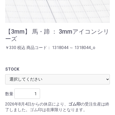
【3mm】 馬・蹄 ： 3mmアイコンシリ
ーズ
￥330 税込 商品コード： 1318044 ～ 1318044_o
STOCK
数量
2026年8月4日からの休店により、
ゴム印
の受注生産は終
了しました。ゴム印は在庫限りとなります。