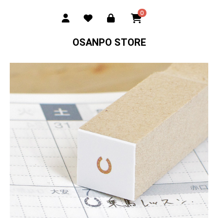
0
OSANPO STORE