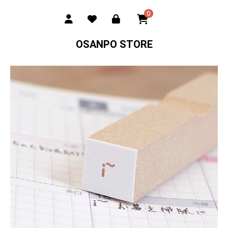
0
OSANPO STORE