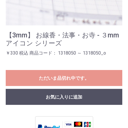
【3mm】 お線香・法事・お寺 - ３mm
アイコン シリーズ
￥330 税込 商品コード： 1318050 ～ 1318050_o
ただいま品切れ中です。
お気に入りに追加