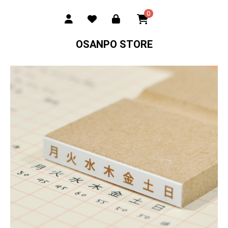
0
OSANPO STORE