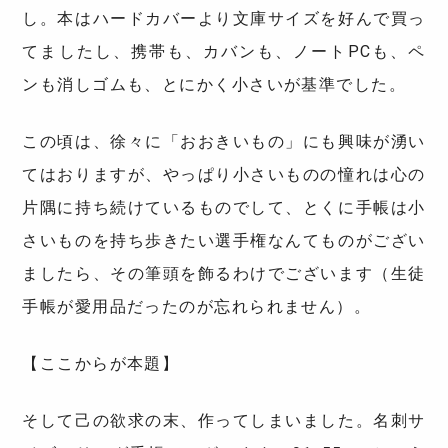
し。本はハードカバーより文庫サイズを好んで買っ
てましたし、携帯も、カバンも、ノートPCも、ペ
ンも消しゴムも、とにかく小さいが基準でした。
この頃は、徐々に「おおきいもの」にも興味が湧い
てはおりますが、やっぱり小さいものの憧れは心の
片隅に持ち続けているものでして、とくに手帳は小
さいものを持ち歩きたい選手権なんてものがござい
ましたら、その筆頭を飾るわけでございます（生徒
手帳が愛用品だったのが忘れられません）。
【ここからが本題】
そして己の欲求の末、作ってしまいました。名刺サ