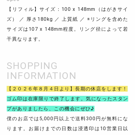
【リフィル】サイズ：100 x 148mm（はがきサイ
ズ） ／ 厚さ180kg ／ 上質紙 ／ ※リングを含めた
サイズは107 x 148mm程度。リング径によって若
干異なります。
【２０２６年８月４日より】長期の休店をします！
ゴム印は在庫限りで終了します。気になったスタン
プがありましたら、この機会にぜひ♪
僕のお店では5,000円以上で送料300円が無料にな
ります。お届けまでの日数は浸透印は10営業日以