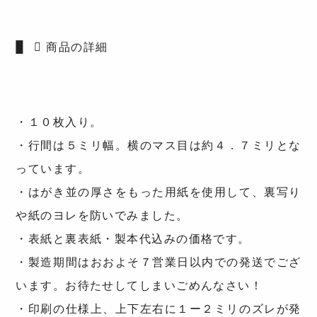
商品の詳細
・１０枚入り。
・行間は５ミリ幅。横のマス目は約４．７ミリとな
っています。
・はがき並の厚さをもった用紙を使用して、裏写り
や紙のヨレを防いでみました。
・表紙と裏表紙・製本代込みの価格です。
・製造期間はおおよそ７営業日以内での発送でござ
います。お待たせしてしまいごめんなさい！
・印刷の仕様上、上下左右に１ー２ミリのズレが発