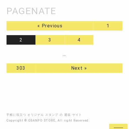
« Previous
1
2
3
4
…
303
Next »
手帳に役立つ オリジナル スタンプ の 通販 サイト
Copyright © OSANPO STORE, All right Reserved.
MENU