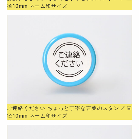
径10mm ネーム印サイズ
ご連絡ください ちょっと丁寧な言葉のスタンプ 直
径10mm ネーム印サイズ