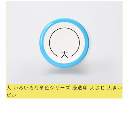
大 いろいろな単位シリーズ 浸透印 大さじ 大きい
だい