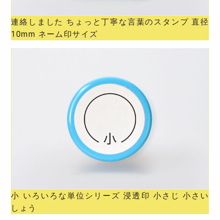
連絡しました ちょっと丁寧な言葉のスタンプ 直径
10mm ネーム印サイズ
小 いろいろな単位シリーズ 浸透印 小さじ 小さい
しょう