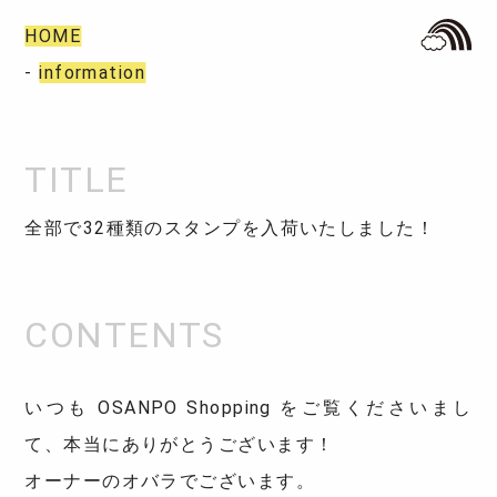
HOME
-
information
全部で32種類のスタンプを入荷いたしました！
いつも OSANPO Shopping をご覧くださいまし
て、本当にありがとうございます！
オーナーのオバラでございます。