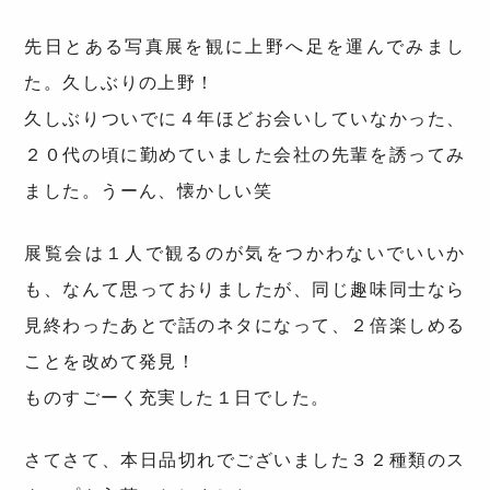
先日とある写真展を観に上野へ足を運んでみまし
た。久しぶりの上野！
久しぶりついでに４年ほどお会いしていなかった、
２０代の頃に勤めていました会社の先輩を誘ってみ
ました。うーん、懐かしい笑
展覧会は１人で観るのが気をつかわないでいいか
も、なんて思っておりましたが、同じ趣味同士なら
見終わったあとで話のネタになって、２倍楽しめる
ことを改めて発見！
ものすごーく充実した１日でした。
さてさて、本日品切れでございました３２種類のス