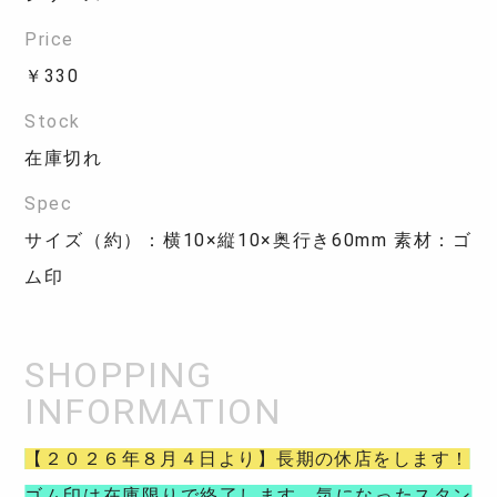
Price
￥330
Stock
在庫切れ
Spec
サイズ（約）：横10×縦10×奥行き60mm 素材：ゴ
ム印
【２０２６年８月４日より】長期の休店をします！
ゴム印は在庫限りで終了します。気になったスタン