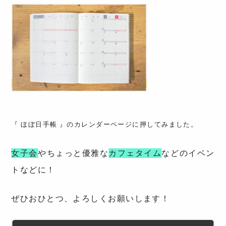
『 ほぼ日手帳 』のカレンダーページに押してみました。
女子会
やちょっと優雅な
カフェタイム
などのイベン
トなどに！
ぜひおひとつ、よろしくお願いします！