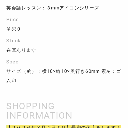
英会話レッスン：３mmアイコンシリーズ
Price
￥330
Stock
在庫あります
Spec
サイズ（約）：横10×縦10×奥行き60mm 素材：ゴ
ム印
【２０２６年８月４日より】長期の休店をします！