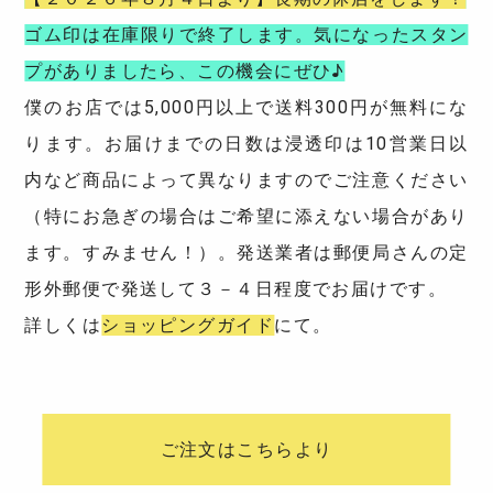
ゴム印は在庫限りで終了します。気になったスタン
プがありましたら、この機会にぜひ♪
僕のお店では5,000円以上で送料300円が無料にな
ります。お届けまでの日数は浸透印は10営業日以
内など商品によって異なりますのでご注意ください
（特にお急ぎの場合はご希望に添えない場合があり
ます。すみません！）。発送業者は郵便局さんの定
形外郵便で発送して３－４日程度でお届けです。
詳しくは
ショッピングガイド
にて。
ご注文はこちらより