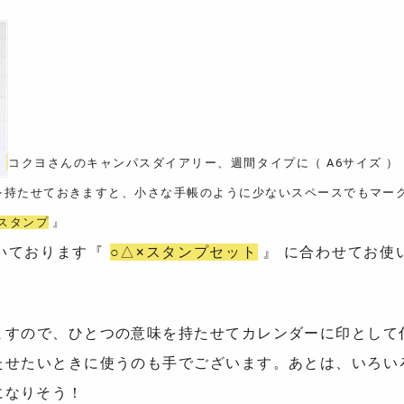
コクヨさんのキャンパスダイアリー、週間タイプに（ A6サイズ 
を持たせておきますと、小さな手帳のように少ないスペースでもマーク
スタンプ
』
いております『
○△×スタンプセット
』 に合わせてお使
ますので、ひとつの意味を持たせてカレンダーに印として
たせたいときに使うのも手でございます。あとは、いろい
になりそう！