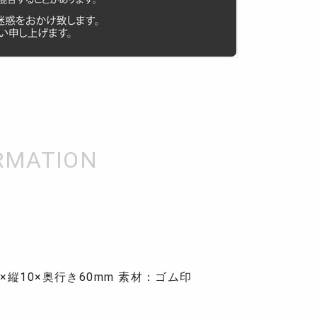
×縦10×奥行き60mm 素材：ゴム印