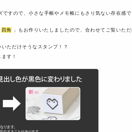
ズですので、小さな手帳やメモ帳にもさり気ない存在感で
「
四角
」もお作りいたしましたので、合わせてご覧いただ
いいただけそうなスタンプ！？
します！