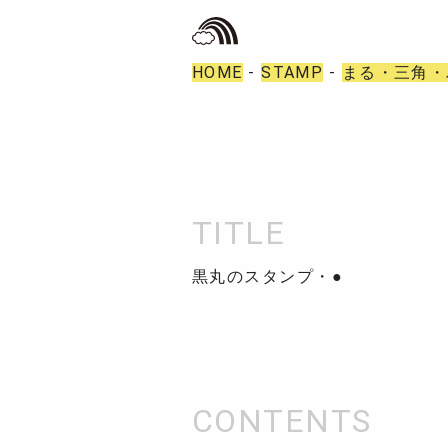
HOME
-
STAMP
-
まる・三角・
黒丸のスタンプ・●