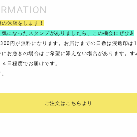
期の休店をします！
。気になったスタンプがありましたら、この機会にぜひ♪
送料300円が無料になります。お届けまでの日数は浸透印は
特にお急ぎの場合はご希望に添えない場合があります。す
－４日程度でお届けです。
て。
ご注文はこちらより