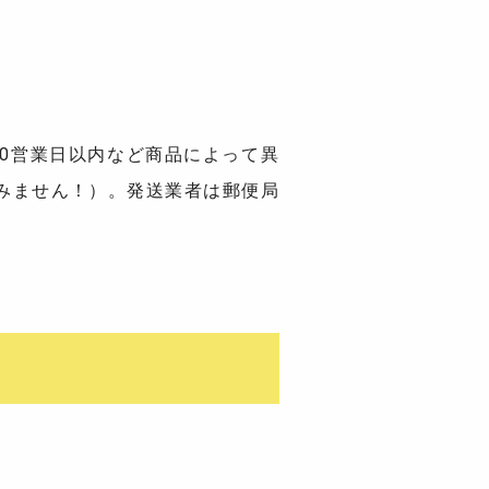
10営業日以内など商品によって異
みません！）。発送業者は郵便局