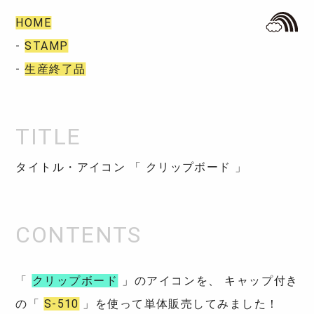
HOME
-
STAMP
-
生産終了品
タイトル・アイコン 「 クリップボード 」
「
クリップボード
」のアイコンを、 キャップ付き
の「
S-510
」を使って単体販売してみました！