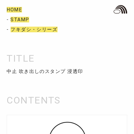
HOME
-
STAMP
-
フキダシ・シリーズ
中止 吹き出しのスタンプ 浸透印