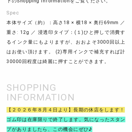
下のShopping Informationをご覧ください。
Spec
本体サイズ（約）：高さ18 × 横18 × 奥行69mm ／
重さ: 12g ／ 浸透印タイプ：(１)ひと押しで消費す
るインク量にもよりますが、おおよそ3000回以上
はお使い頂けます。 (2)専用インクで補充すれば計
30000回程度は綺麗に押すことができます。
【２０２６年８月４日より】長期の休店をします！
ゴム印は在庫限りで終了します。気になったスタン
プがありましたら、この機会にぜひ♪