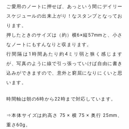
ご愛用のノートに押せば、あっという間にデイリー
スケジュールの出来上がり！なスタンプとなってお
ります。
押したときのサイズは（約）横6×縦57mmと、小さ
なノートにもすんなりと収まります。
行間隔は1時間あたり約4ミリ弱と狭く感じます
が、写真のように線で引っ張っていけば自由に書き
込みができますので、意外と窮屈になりにくいと思
います。
時間軸は朝の6時から22時まで対応しています。
⇒本体サイズは約高さ 75 × 横 75 × 奥行 25mm、
重さ60g。