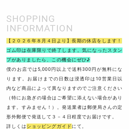
【２０２６年８月４日より】長期の休店をします！
ゴム印は在庫限りで終了します。気になったスタン
プがありましたら、この機会にぜひ♪
僕のお店では5,000円以上で送料300円が無料にな
ります。お届けまでの日数は浸透印は10営業日以
内など商品によって異なりますのでご注意ください
（特にお急ぎの場合はご希望に添えない場合があり
ます。すみません！）。発送業者は郵便局さんの定
形外郵便で発送して３－４日程度でお届けです。
詳しくは
ショッピングガイド
にて。