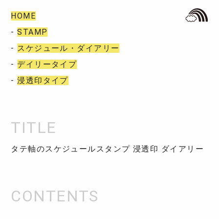
HOME
-
STAMP
-
スケジュール・ダイアリー
-
デイリータイプ
-
浸透印タイプ
タテ軸のスケジュールスタンプ 浸透印 ダイアリー