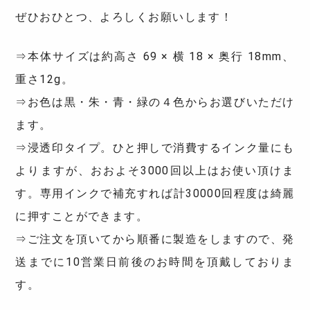
ぜひおひとつ、よろしくお願いします！
⇒本体サイズは約高さ 69 × 横 18 × 奥行 18mm、
重さ12g。
⇒お色は黒・朱・青・緑の４色からお選びいただけ
ます。
⇒浸透印タイプ。ひと押しで消費するインク量にも
よりますが、おおよそ3000回以上はお使い頂けま
す。専用インクで補充すれば計30000回程度は綺麗
に押すことができます。
⇒ご注文を頂いてから順番に製造をしますので、発
送までに10営業日前後のお時間を頂戴しておりま
す。