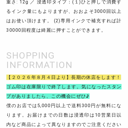
重さ: 12g ／ 浸透印タイプ：(１)ひと押しで消費す
るインク量にもよりますが、おおよそ3000回以上
はお使い頂けます。 (2)専用インクで補充すれば計
30000回程度は綺麗に押すことができます。
【２０２６年８月４日より】長期の休店をします！
ゴム印は在庫限りで終了します。気になったスタン
プがありましたら、この機会にぜひ♪
僕のお店では5,000円以上で送料300円が無料にな
ります。お届けまでの日数は浸透印は10営業日以
内など商品によって異なりますのでご注意ください