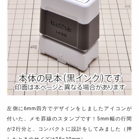
左側に6mm四方でデザインをしましたアイコンが
付いた、メモ罫線のスタンプです！5mm幅の行間
が2行分と、コンパクトに設計をしてみました（押