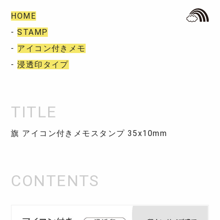
HOME
-
STAMP
-
アイコン付きメモ
-
浸透印タイプ
旗 アイコン付きメモスタンプ 35x10mm