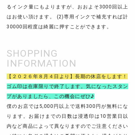
るインク量にもよりますが、おおよそ3000回以上
はお使い頂けます。 (2)専用インクで補充すれば計
30000回程度は綺麗に押すことができます。
【２０２６年８月４日より】長期の休店をします！
ゴム印は在庫限りで終了します。気になったスタン
プがありましたら、この機会にぜひ♪
僕のお店では5,000円以上で送料300円が無料にな
ります。お届けまでの日数は浸透印は10営業日以
内など商品によって異なりますのでご注意ください