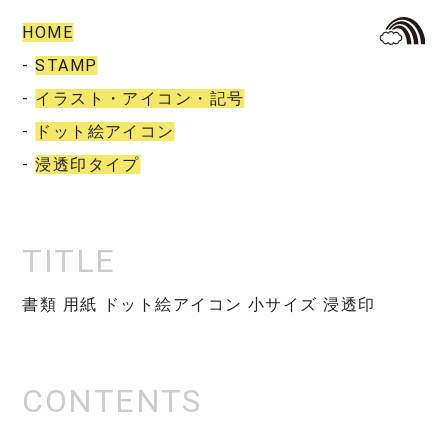
HOME
-
STAMP
-
イラスト・アイコン・記号
-
ドット絵アイコン
-
浸透印タイプ
書類 用紙 ドット絵アイコン 小サイズ 浸透印