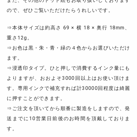
また、その他のドット絵もお取り扱いしております
ので、ぜひご覧いただけたらうれしいです。
⇒本体サイズは約高さ 69 × 横 18 × 奥行 18mm、
重さ12g。
⇒お色は黒・朱・青・緑の４色からお選びいただけ
ます。
⇒浸透印タイプ。ひと押しで消費するインク量にも
よりますが、おおよそ3000回以上はお使い頂けま
す。専用インクで補充すれば計30000回程度は綺麗
に押すことができます。
⇒ご注文を頂いてから順番に製造をしますので、発
送までに10営業日前後のお時間を頂戴しておりま
す。