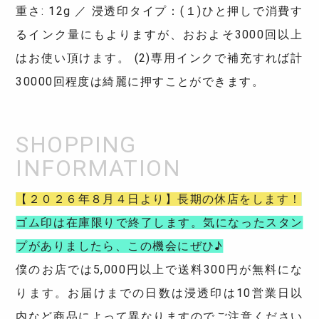
重さ: 12g ／ 浸透印タイプ：(１)ひと押しで消費す
るインク量にもよりますが、おおよそ3000回以上
はお使い頂けます。 (2)専用インクで補充すれば計
30000回程度は綺麗に押すことができます。
【２０２６年８月４日より】長期の休店をします！
ゴム印は在庫限りで終了します。気になったスタン
プがありましたら、この機会にぜひ♪
僕のお店では5,000円以上で送料300円が無料にな
ります。お届けまでの日数は浸透印は10営業日以
内など商品によって異なりますのでご注意ください