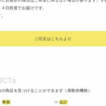
特にお急ぎの場合はご希望に添えない場合があります。す
－４日程度でお届けです。
て。
ご注文はこちらより
他の商品を見つけることができます（実験的機能）
⇒
事務
⇒
会計