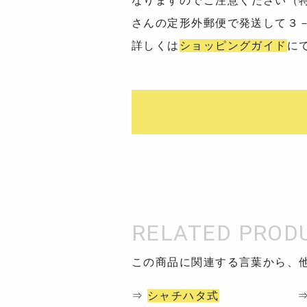
なりますのでご注意ください（
さんの定形外郵便で発送して３
詳しくは
ショッピングガイド
に
この商品に関連する言葉から、
⇒
シャチハタ式