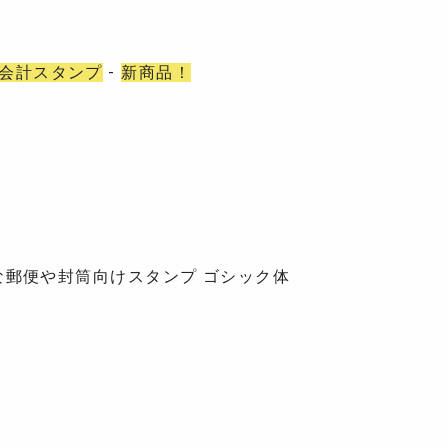
会計スタンプ
-
新商品！
郵便や封筒向けスタンプ ゴシック体