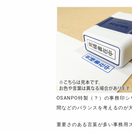
OSANPO特製（？）の事務
間などのバランスを考えるのが
重要さのある言葉が多い事務用