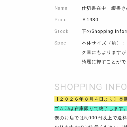
Name
仕切書在中 縦書き
Price
￥1980
Stock
下のShopping In
Spec
本体サイズ（約）：高さ
ク量にもよりますが、
綺麗に押すことがで
【２０２６年８月４日より】長
ゴム印は在庫限りで終了します
僕のお店では5,000円以上で