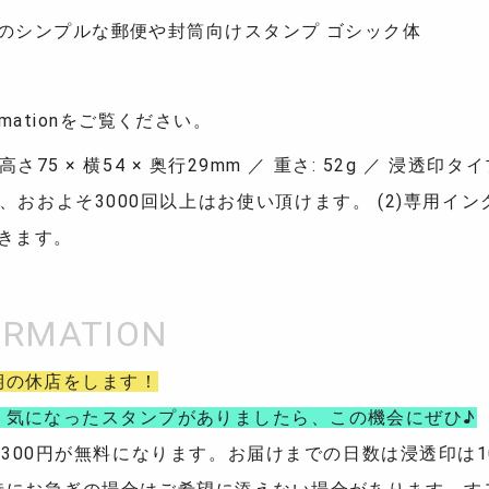
のシンプルな郵便や封筒向けスタンプ ゴシック体
formationをご覧ください。
75 × 横54 × 奥行29mm ／ 重さ: 52g ／ 浸透
おおよそ3000回以上はお使い頂けます。 (2)専用イン
きます。
期の休店をします！
。気になったスタンプがありましたら、この機会にぜひ♪
送料300円が無料になります。お届けまでの日数は浸透印は