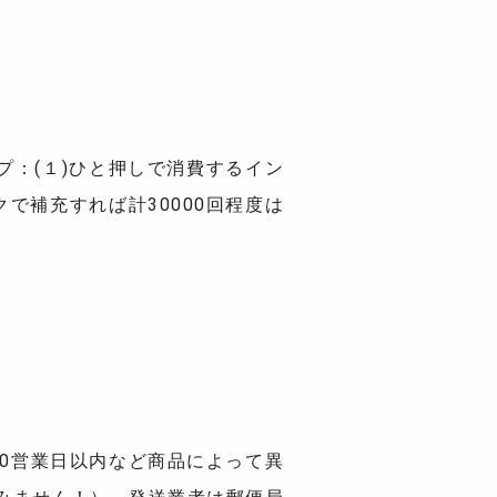
印タイプ：(１)ひと押しで消費するイン
クで補充すれば計30000回程度は
10営業日以内など商品によって異