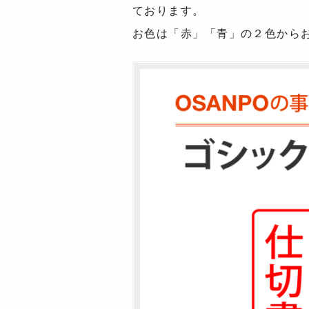
ております。
お色は「赤」「青」の２色から