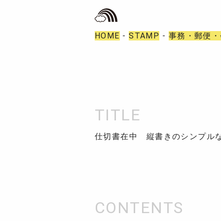
HOME
-
STAMP
-
事務・郵便・
仕切書在中 縦書きのシンプルな