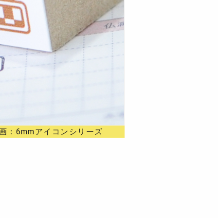
録画：6mmアイコンシリーズ