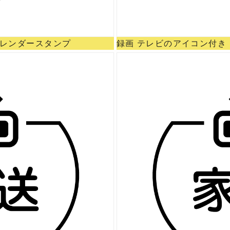
カレンダースタンプ
録画 テレビのアイコン付き