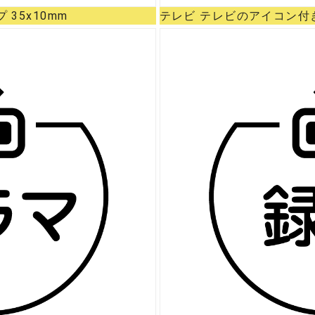
35x10mm
テレビ テレビのアイコン付