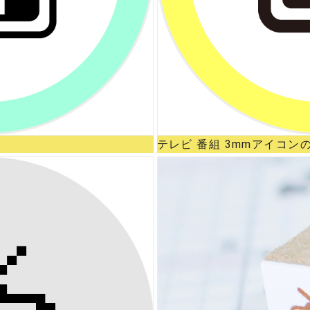
テレビ 番組 3mmアイコン