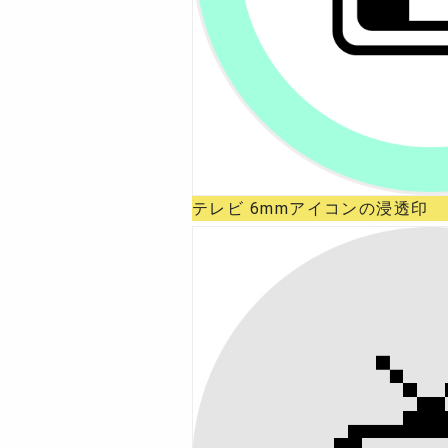
テレビ 6mmアイコンの浸透印