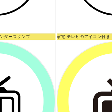
レンダースタンプ
家電 テレビのアイコン付き