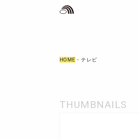
HOME
- テレビ