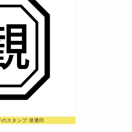
漢字のスタンプ 浸透印