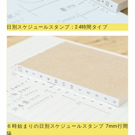
日別スケジュールスタンプ：24時間タイプ
６時始まりの日別スケジュールスタンプ 7mm行間
隔