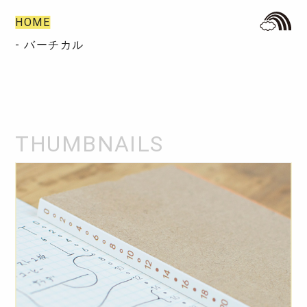
HOME
- バーチカル