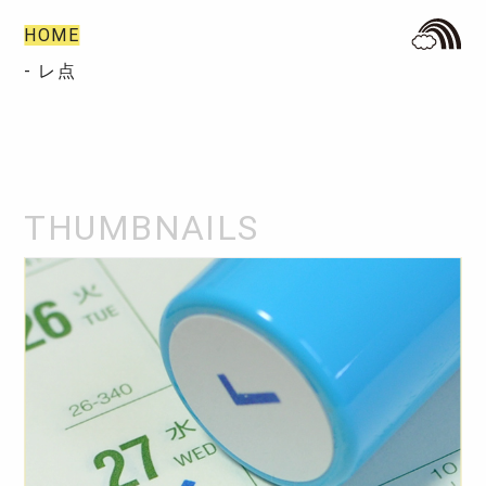
HOME
- レ点