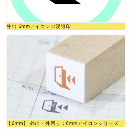
外出 6mmアイコンの浸透印
【6mm】 外出・外回り：6mmアイコンシリーズ