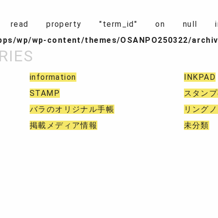
 read property "term_id" on nul
apps/wp/wp-content/themes/OSANPO250322/archiv
information
INKPAD
STAMP
スタンプ
バラのオリジナル手帳
リングノ
掲載メディア情報
未分類