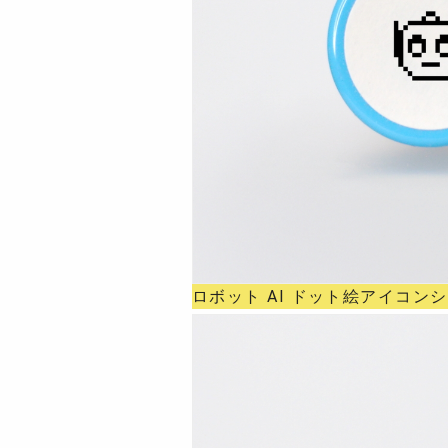
ロボット AI ドット絵アイコン