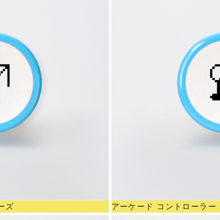
ーズ
アーケード コントローラー