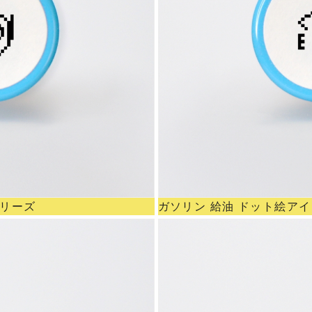
シリーズ
ガソリン 給油 ドット絵ア