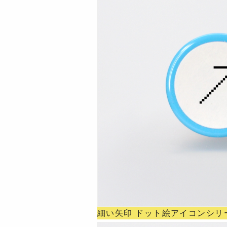
細い矢印 ドット絵アイコンシリ