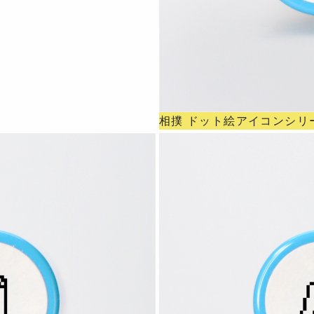
相撲 ドット絵アイコンシリ