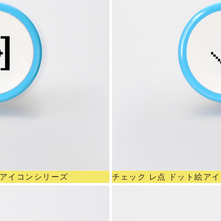
絵アイコンシリーズ
チェック レ点 ドット絵ア