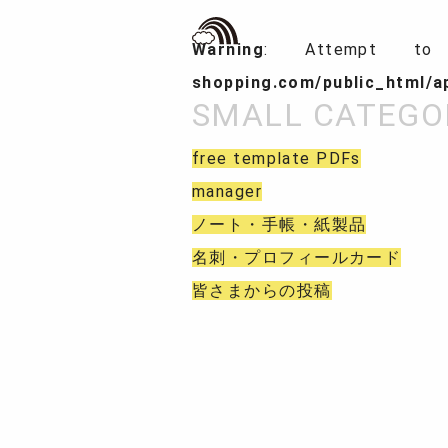
Warning
: Attempt to
shopping.com/public_html/
free template PDFs
manager
ノート・手帳・紙製品
名刺・プロフィールカード
皆さまからの投稿