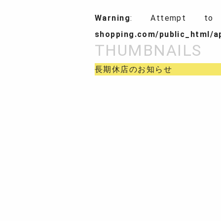
Warning
: Attempt to
shopping.com/public_html/
長期休店のお知らせ