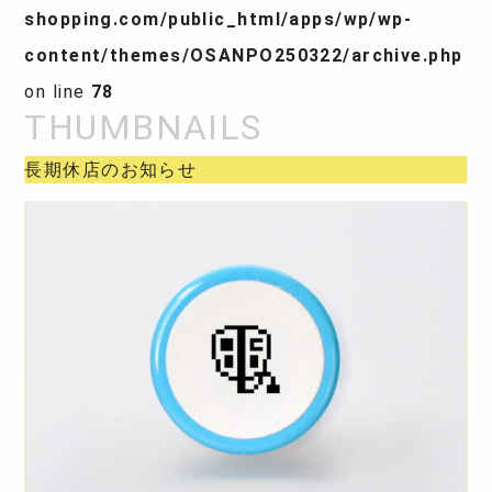
shopping.com/public_html/apps/wp/wp-
content/themes/OSANPO250322/archive.php
on line
78
長期休店のお知らせ