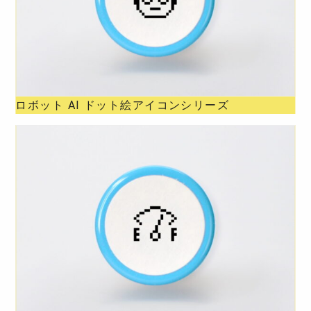
ロボット AI ドット絵アイコンシリーズ