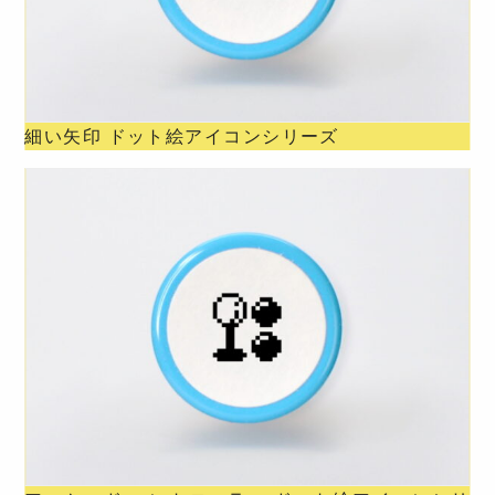
細い矢印 ドット絵アイコンシリーズ