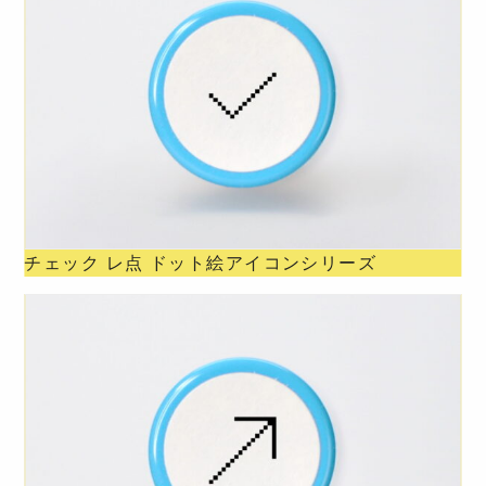
チェック レ点 ドット絵アイコンシリーズ