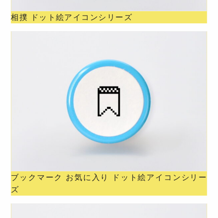
相撲 ドット絵アイコンシリーズ
ブックマーク お気に入り ドット絵アイコンシリー
ズ