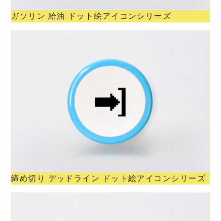
ガソリン 給油 ドット絵アイコンシリーズ
締め切り デッドライン ドット絵アイコンシリーズ