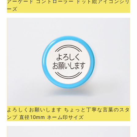
アーケード コントローラー ドット絵アイコンシリ
ーズ
よろしくお願いします ちょっと丁寧な言葉のスタ
ンプ 直径10mm ネーム印サイズ