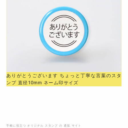
ありがとうございます ちょっと丁寧な言葉のスタ
ンプ 直径10mm ネーム印サイズ
手帳に役立つ オリジナル スタンプ の 通販 サイト