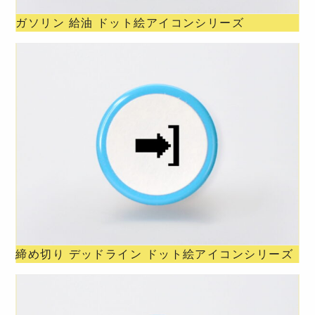
ガソリン 給油 ドット絵アイコンシリーズ
締め切り デッドライン ドット絵アイコンシリーズ