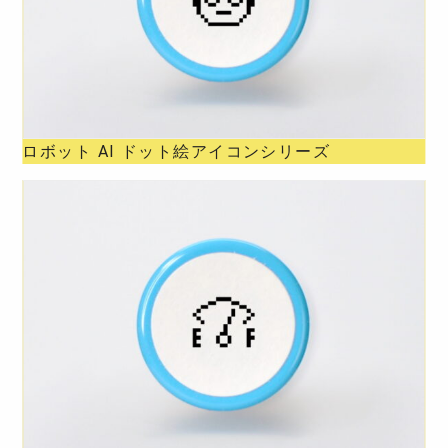
ロボット AI ドット絵アイコンシリーズ