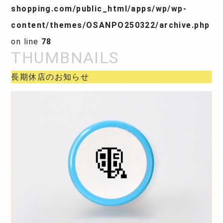
shopping.com/public_html/apps/wp/wp-
content/themes/OSANPO250322/archive.php
on line
78
長期休店のお知らせ