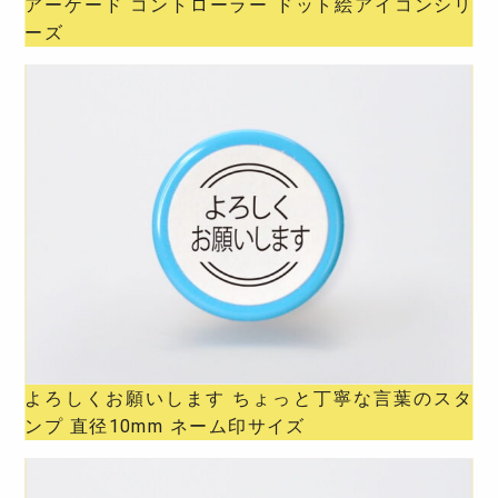
アーケード コントローラー ドット絵アイコンシリ
ーズ
よろしくお願いします ちょっと丁寧な言葉のスタ
ンプ 直径10mm ネーム印サイズ