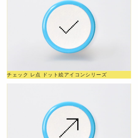
チェック レ点 ドット絵アイコンシリーズ