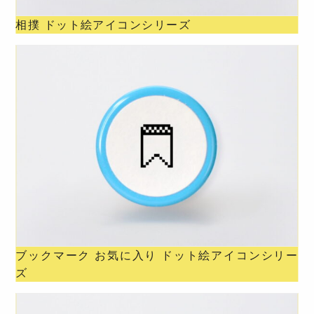
相撲 ドット絵アイコンシリーズ
ブックマーク お気に入り ドット絵アイコンシリー
ズ