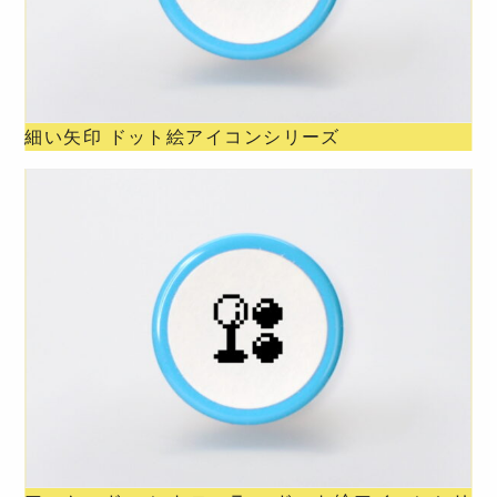
細い矢印 ドット絵アイコンシリーズ