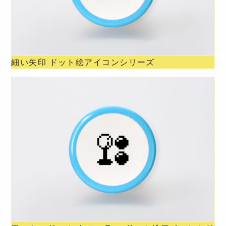
細い矢印 ドット絵アイコンシリーズ