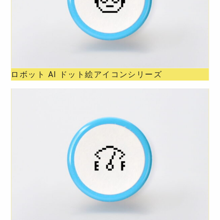
ロボット AI ドット絵アイコンシリーズ