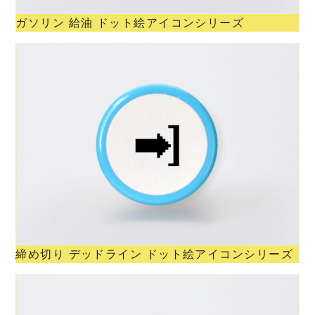
ガソリン 給油 ドット絵アイコンシリーズ
締め切り デッドライン ドット絵アイコンシリーズ