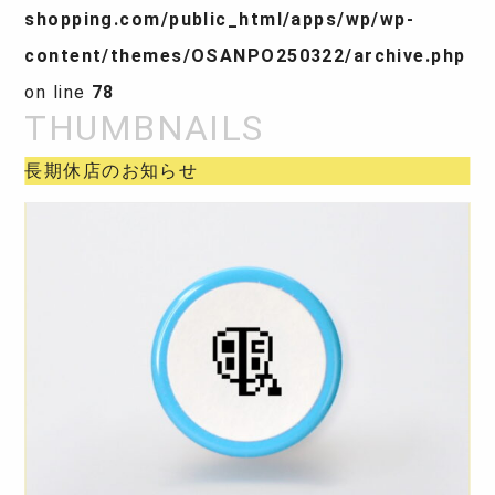
shopping.com/public_html/apps/wp/wp-
content/themes/OSANPO250322/archive.php
on line
78
長期休店のお知らせ