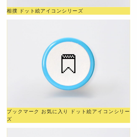
相撲 ドット絵アイコンシリーズ
ブックマーク お気に入り ドット絵アイコンシリー
ズ