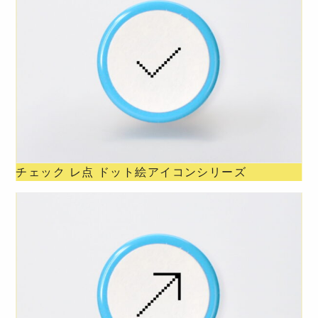
チェック レ点 ドット絵アイコンシリーズ