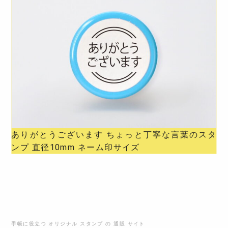
ありがとうございます ちょっと丁寧な言葉のスタ
ンプ 直径10mm ネーム印サイズ
手帳に役立つ オリジナル スタンプ の 通販 サイト