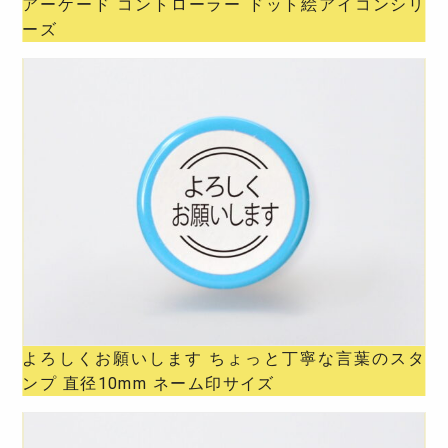
アーケード コントローラー ドット絵アイコンシリ
ーズ
よろしくお願いします ちょっと丁寧な言葉のスタ
ンプ 直径10mm ネーム印サイズ