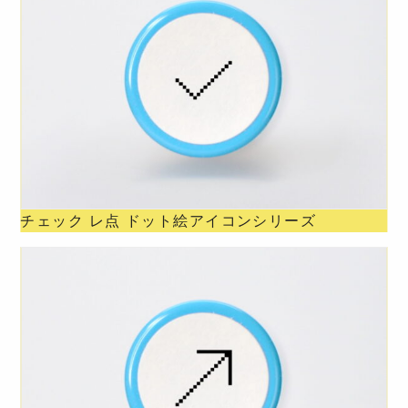
チェック レ点 ドット絵アイコンシリーズ