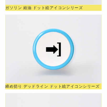
ガソリン 給油 ドット絵アイコンシリーズ
締め切り デッドライン ドット絵アイコンシリーズ