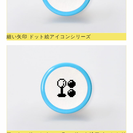
細い矢印 ドット絵アイコンシリーズ