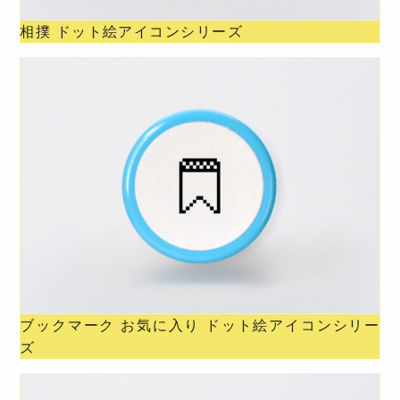
相撲 ドット絵アイコンシリーズ
ブックマーク お気に入り ドット絵アイコンシリー
ズ