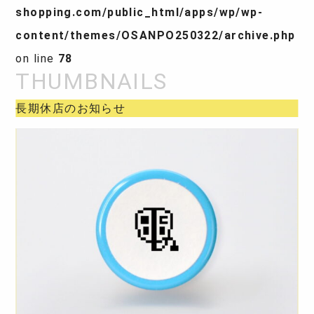
shopping.com/public_html/apps/wp/wp-
content/themes/OSANPO250322/archive.php
on line
78
長期休店のお知らせ