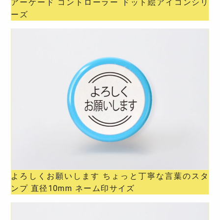
アーケード コントローラー ドット絵アイコンシリ
ーズ
よろしくお願いします ちょっと丁寧な言葉のスタ
ンプ 直径10mm ネーム印サイズ