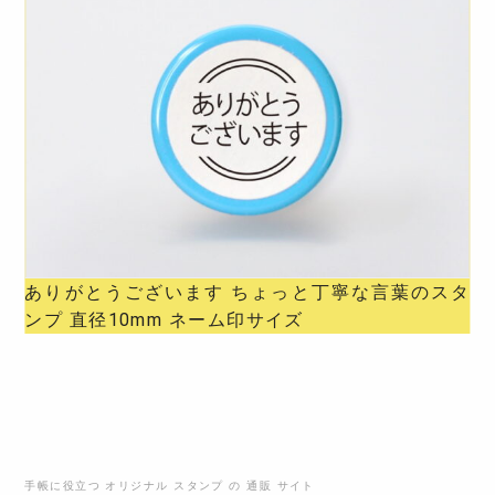
ありがとうございます ちょっと丁寧な言葉のスタ
ンプ 直径10mm ネーム印サイズ
手帳に役立つ オリジナル スタンプ の 通販 サイト