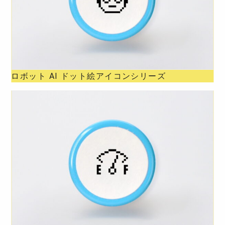
ロボット AI ドット絵アイコンシリーズ