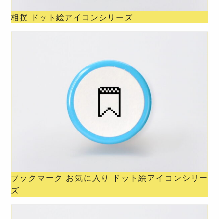
相撲 ドット絵アイコンシリーズ
ブックマーク お気に入り ドット絵アイコンシリー
ズ