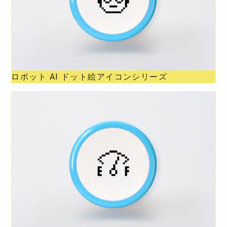
ロボット AI ドット絵アイコンシリーズ