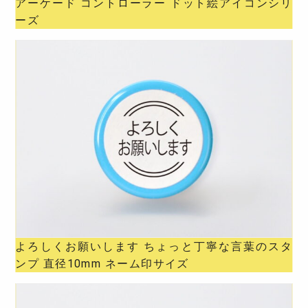
アーケード コントローラー ドット絵アイコンシリ
ーズ
よろしくお願いします ちょっと丁寧な言葉のスタ
ンプ 直径10mm ネーム印サイズ