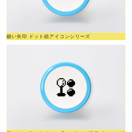
細い矢印 ドット絵アイコンシリーズ