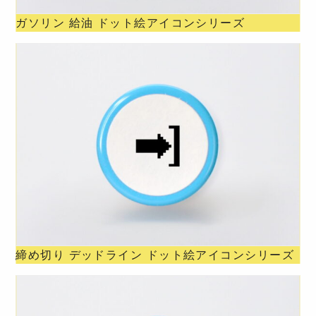
ガソリン 給油 ドット絵アイコンシリーズ
締め切り デッドライン ドット絵アイコンシリーズ