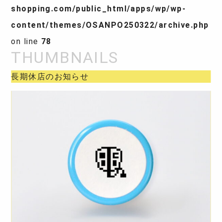
shopping.com/public_html/apps/wp/wp-
content/themes/OSANPO250322/archive.php
on line
78
長期休店のお知らせ