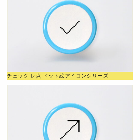
チェック レ点 ドット絵アイコンシリーズ