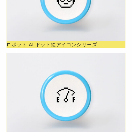
ロボット AI ドット絵アイコンシリーズ