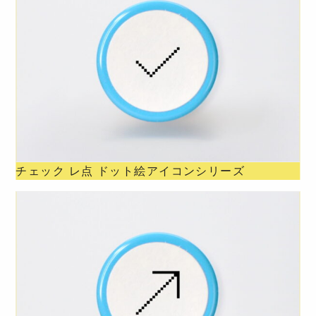
チェック レ点 ドット絵アイコンシリーズ