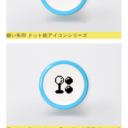
細い矢印 ドット絵アイコンシリーズ