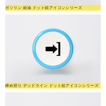
ガソリン 給油 ドット絵アイコンシリーズ
締め切り デッドライン ドット絵アイコンシリーズ