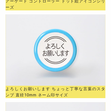
アーケード コントローラー ドット絵アイコンシリ
ーズ
よろしくお願いします ちょっと丁寧な言葉のスタ
ンプ 直径10mm ネーム印サイズ