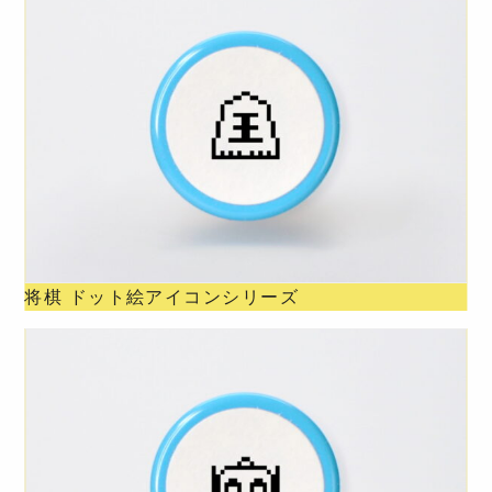
将棋 ドット絵アイコンシリーズ