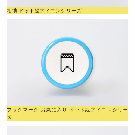
相撲 ドット絵アイコンシリーズ
ブックマーク お気に入り ドット絵アイコンシリー
ズ