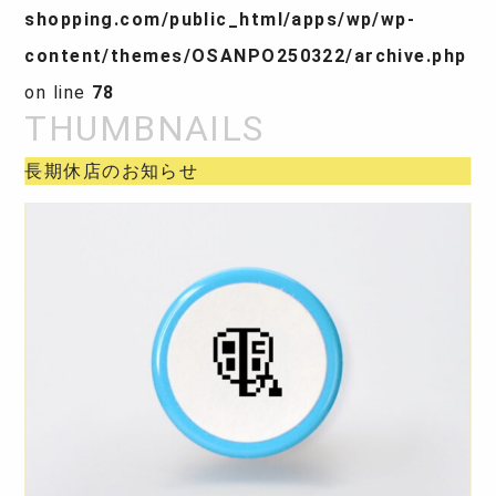
shopping.com/public_html/apps/wp/wp-
content/themes/OSANPO250322/archive.php
on line
78
長期休店のお知らせ