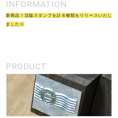
新商品！活版スタンプを計８種類をリリースいたし
ました☆