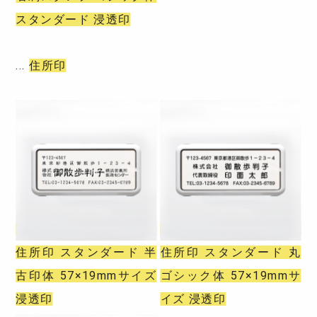
スタンダード 浸透印
住所印
住所印 スタンダード 半
住所印 スタンダード 丸
古印体 57×19mmサイズ
ゴシック体 57×19mmサ
浸透印
イズ 浸透印