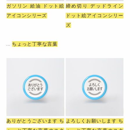
ガソリン 給油 ドット絵
締め切り デッドライン
アイコンシリーズ
ドット絵アイコンシリー
ズ
ちょっと丁寧な言葉
ありがとうございます ち
よろしくお願いします ち