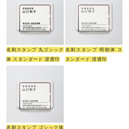
名刺スタンプ 丸ゴシック
名刺スタンプ 明朝体 ス
体 スタンダード 浸透印
タンダード 浸透印
名刺スタンプ ゴシック体