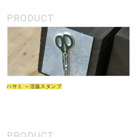
ハサミ ～活版スタンプ