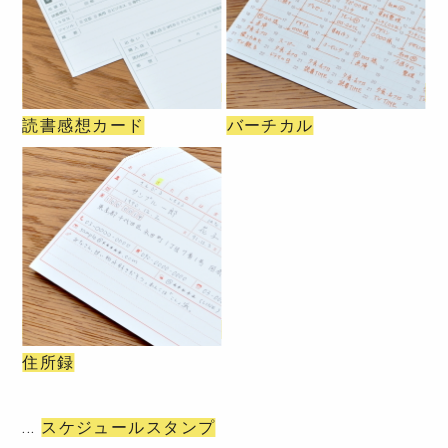
読書感想カード
バーチカル
住所録
スケジュールスタンプ