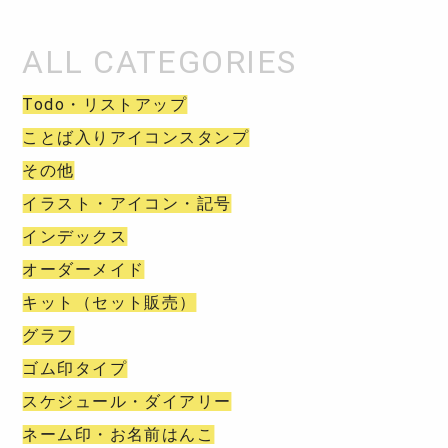
Todo・リストアップ
ことば入りアイコンスタンプ
その他
イラスト・アイコン・記号
インデックス
オーダーメイド
キット（セット販売）
グラフ
ゴム印タイプ
スケジュール・ダイアリー
ネーム印・お名前はんこ