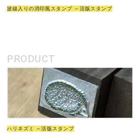
波線入りの消印風スタンプ ～活版スタンプ
ハリネズミ ～活版スタンプ