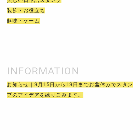
美しい日本語スタンプ
装飾・お役立ち
趣味・ゲーム
お知らせ｜8月15日から18日までお盆休みでスタン
プのアイデアを練りこみます。