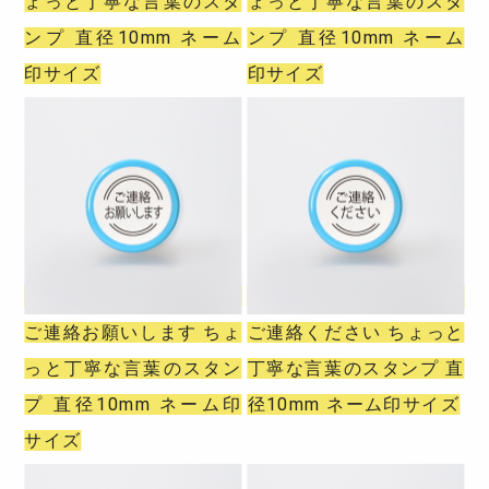
ょっと丁寧な言葉のスタ
ょっと丁寧な言葉のスタ
ンプ 直径10mm ネーム
ンプ 直径10mm ネーム
印サイズ
印サイズ
ご連絡お願いします ちょ
ご連絡ください ちょっと
っと丁寧な言葉のスタン
丁寧な言葉のスタンプ 直
プ 直径10mm ネーム印
径10mm ネーム印サイズ
サイズ