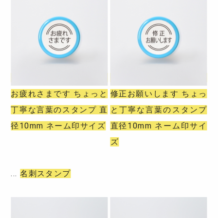
お疲れさまです ちょっと
修正お願いします ちょっ
丁寧な言葉のスタンプ 直
と丁寧な言葉のスタンプ
径10mm ネーム印サイズ
直径10mm ネーム印サイ
ズ
名刺スタンプ