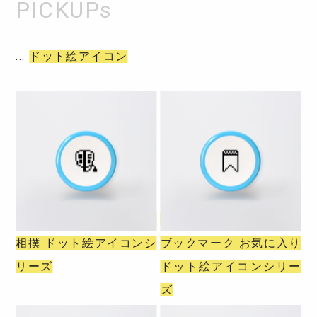
ドット絵アイコン
相撲 ドット絵アイコンシ
ブックマーク お気に入り
リーズ
ドット絵アイコンシリー
ズ