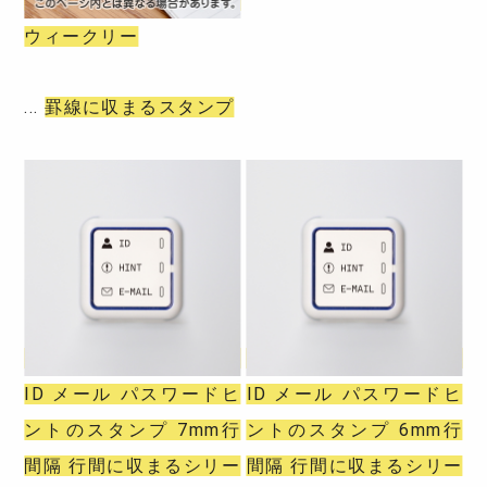
ウィークリー
罫線に収まるスタンプ
ID メール パスワードヒ
ID メール パスワードヒ
ントのスタンプ 7mm行
ントのスタンプ 6mm行
間隔 行間に収まるシリー
間隔 行間に収まるシリー