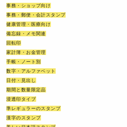
事務・ショップ向け
事務・郵便・会計スタンプ
健康管理・医療向け
備忘録・メモ関連
回転印
家計簿・お金管理
手帳・ノート別
数字・アルファベット
日付・見出し
期間と数量限定品
浸透印タイプ
準レギュラーのスタンプ
漢字のスタンプ